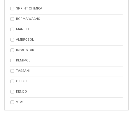
SPRINT CHIMICA
BORMA WACHS
MANETTI
AMBROSOL
IDEAL STAR
KEMIPOL
TASSANI
GIUSTI
KENDO
VTAC