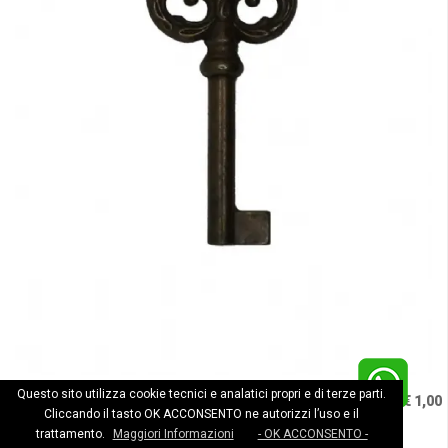
Questo sito utilizza cookie tecnici e analatici propri e di terze parti.
CHIAVE PER MOBILE IN STILE
da € 1,00
Cliccando il tasto OK ACCONSENTO ne autorizzi l’uso e il
trattamento.
Maggiori Informazioni
- OK ACCONSENTO -