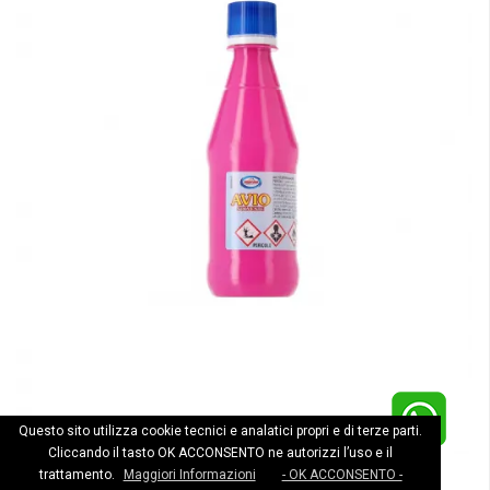
Questo sito utilizza cookie tecnici e analatici propri e di terze parti.
Cliccando il tasto OK ACCONSENTO ne autorizzi l’uso e il
trattamento.
Maggiori Informazioni
- OK ACCONSENTO -
AVIO SOLVENTE ML. 375