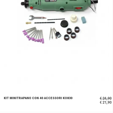
KIT MINITRAPANO CON 40 ACCESSORI KO830
€ 24,90
€ 21,90